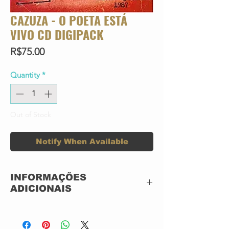
CAZUZA - O POETA ESTÁ
VIVO CD DIGIPACK
Price
R$75.00
Quantity
*
Out of Stock
Notify When Available
INFORMAÇÕES
ADICIONAIS
CD ACRILICO
NOVO