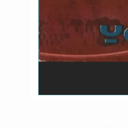
O prazo para o envio dos p