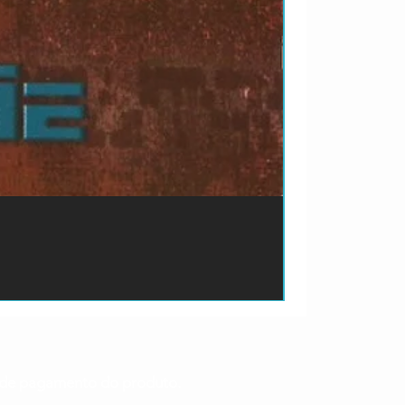
ão de pagamento do produto.