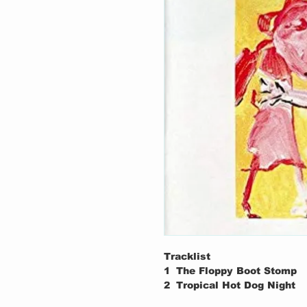
Tracklist
1
The Floppy Boot Stomp
2
Tropical Hot Dog Night
3
Ice Rose