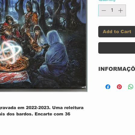
Add to Cart
INFORMAÇÕ
Label:
Format
gravada em 2022-2023. Uma releitura
ais dos bardos.
Encarte com 36
rk