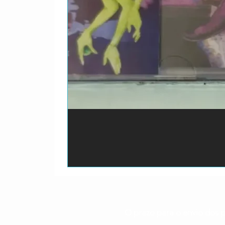
O prazo para o envio dos p