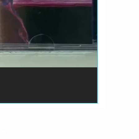
ão de pagamento do produto.