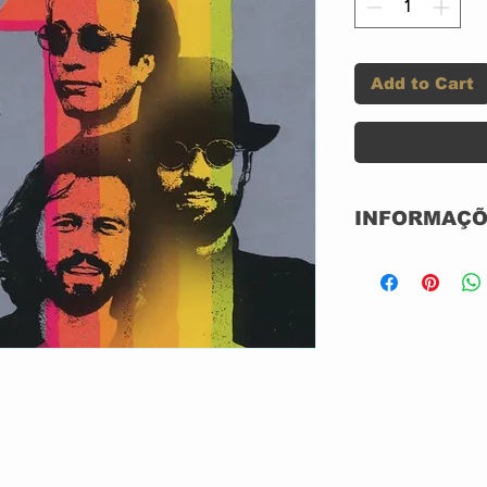
Add to Cart
INFORMAÇÕ
CD ACRILICO
NOVO
NACIONAL
GRAVADORA: 