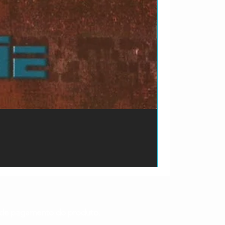
ão de pagamento do produto.