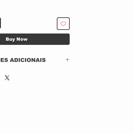
Buy Now
ES ADICIONAIS
REPISE RECORDS