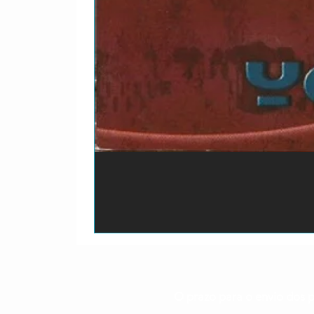
O prazo para o envio dos p