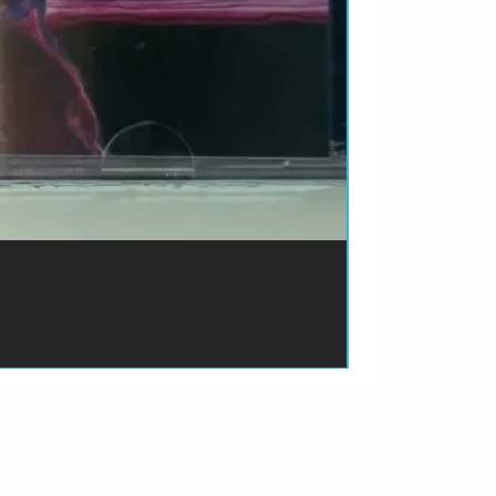
ão de pagamento do produto.