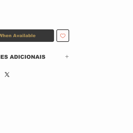
When Available
ES ADICIONAIS
 BBC WORLDWIDE MUSIC