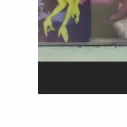
O prazo para o envio dos p