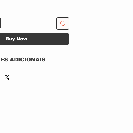
Buy Now
ES ADICIONAIS
RILICO
CHRYSALIS RECORDS