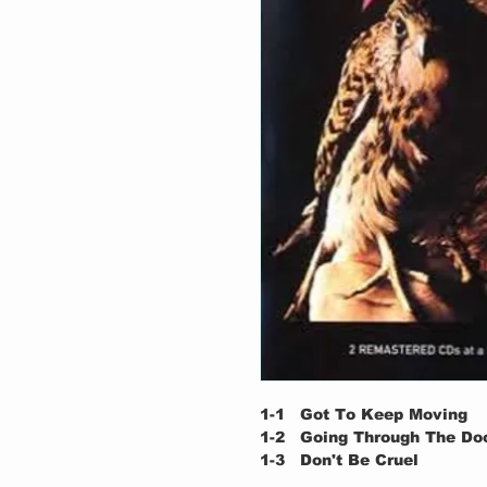
1-1
Got To Keep Moving
1-2
Going Through The Do
1-3
Don't Be Cruel
1-4
Money Honey