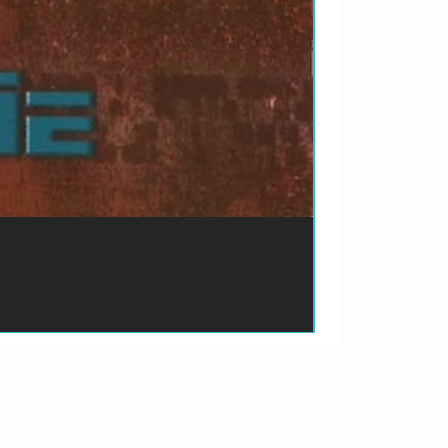
ão de pagamento do produto.