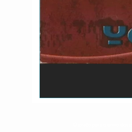
O prazo para o envio dos p