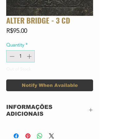
ALTER BRIDGE - 3 CD
Price
R$95.00
Quantity
*
Out of Stock
Notify When Available
INFORMAÇÕES
ADICIONAIS
CD ACRILICO
NOVO