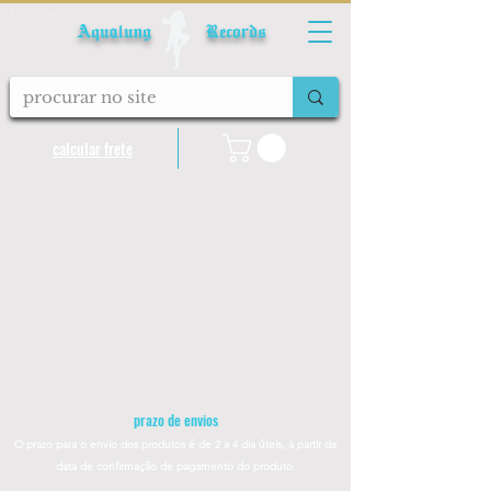
Fale conosco
Aqualung Records
calcular frete
prazo de envios
O prazo para o envio dos produtos é de 2 a 4
dia úteis, á partir da
data de confirmação de pagamento do produto.