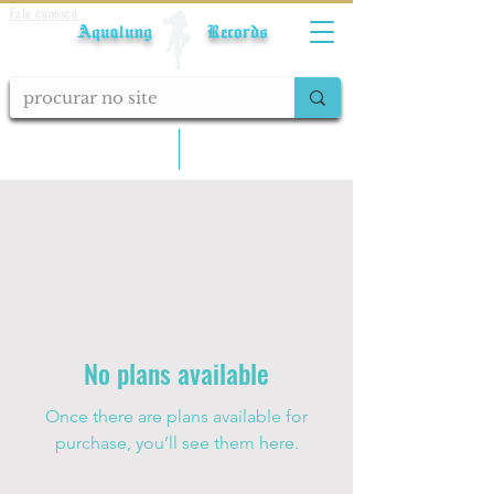
Fale conosco
Aqualung Records
calcular frete
No plans available
Once there are plans available for
purchase, you’ll see them here.