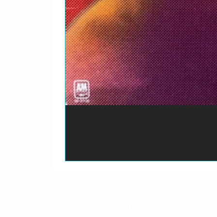
O prazo para o envio dos p