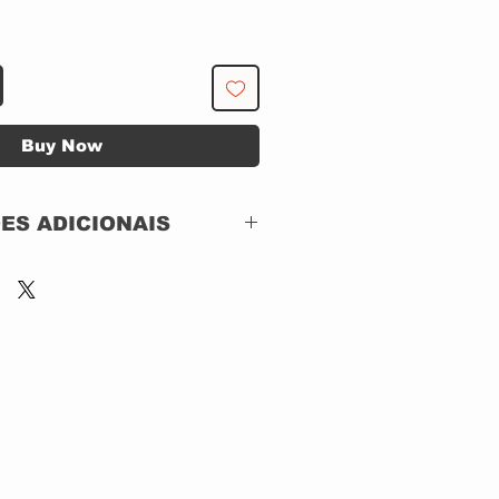
Buy Now
ES ADICIONAIS
ISLAND / UNIVERSAL MUSIC