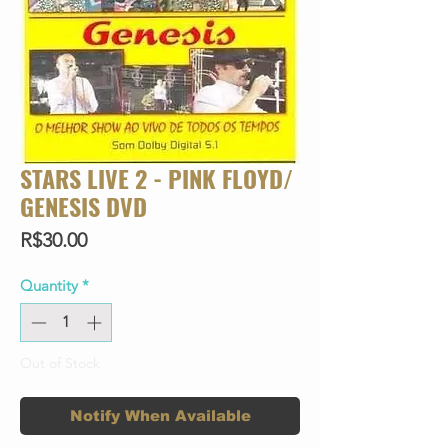
STARS LIVE 2 - PINK FLOYD/
GENESIS DVD
Price
R$30.00
Quantity
*
Out of Stock
Notify When Available