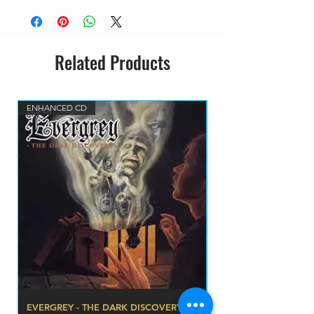
Related Products
ENHANCED CD
EVERGREY - THE DARK DISCOVERY CD