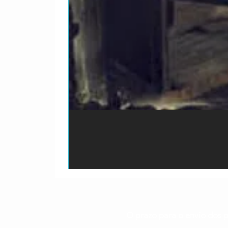
O prazo para o envio dos p