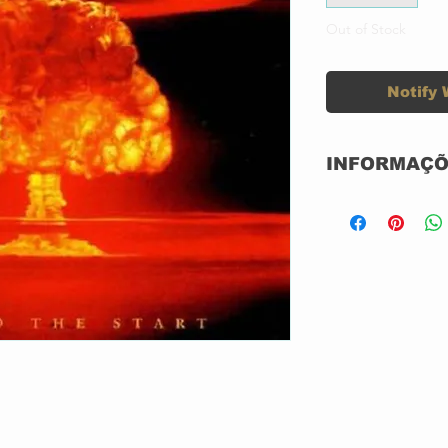
Out of Stock
Notify 
INFORMAÇÕ
CD
NOVO
N/A