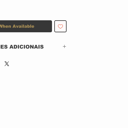
When Available
ES ADICIONAIS