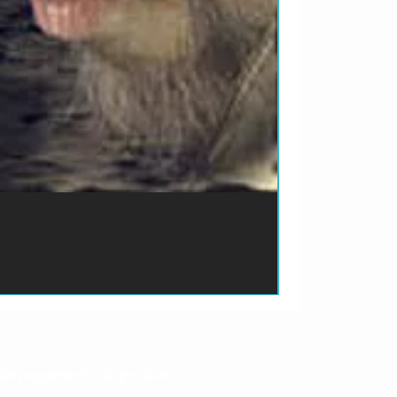
ão de pagamento do produto.