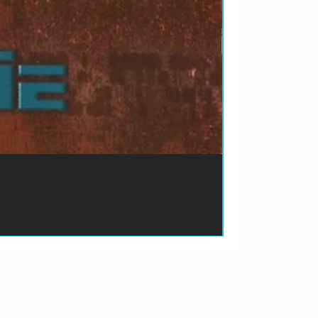
ão de pagamento do produto.