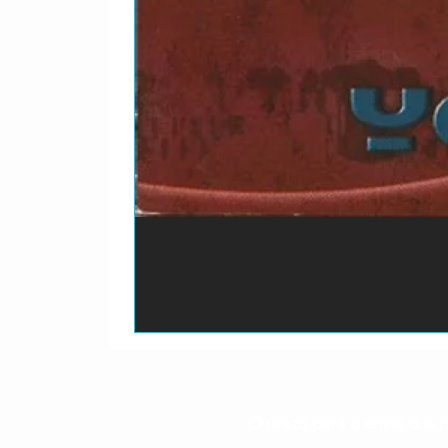
O prazo para o envio dos p