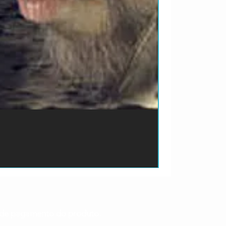
ão de pagamento do produto.