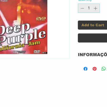
Add to Cart
INFORMAÇÕ
Label:
Format:
Country: