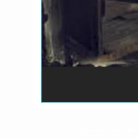
O prazo para o envio dos p