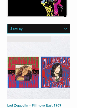
Título 1kkkkkkkkkk
RARISSIMO C/ DE 2 CDS
Led Zeppelin – Fillmore East 1969