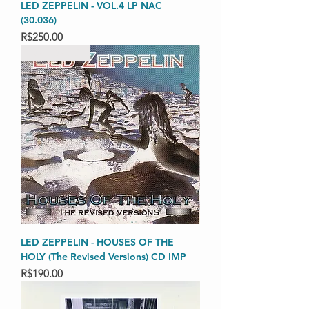
LED ZEPPELIN - VOL.4 LP NAC
(30.036)
Price
R$250.00
RARIDADES
LED ZEPPELIN - HOUSES OF THE
HOLY (The Revised Versions) CD IMP
Price
R$190.00