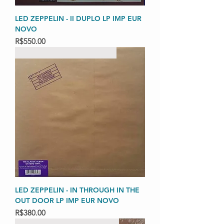
LED ZEPPELIN - II DUPLO LP IMP EUR
NOVO
Price
R$550.00
IMPORTADO LACRADO 180
LED ZEPPELIN - IN THROUGH IN THE
OUT DOOR LP IMP EUR NOVO
Price
R$380.00