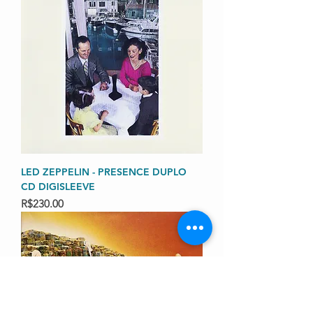
LED ZEPPELIN - PRESENCE DUPLO
CD DIGISLEEVE
Price
R$230.00