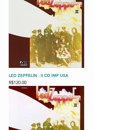
LED ZEPPELIN - II CD IMP USA
Price
R$120.00