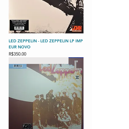
LED ZEPPELIN - LED ZEPPELIN LP IMP
EUR NOVO
Price
R$350.00
IMPORTADO LACRADO 180 EUR DUPL